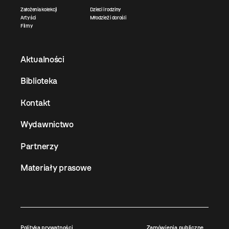
Założenia kolekcji
Dzieci i rodziny
Artyści
Młodzież i dorośli
Filmy
Aktualności
Biblioteka
Kontakt
Wydawnictwo
Partnerzy
Materiały prasowe
Polityka prywatności
Zamówienia publiczne