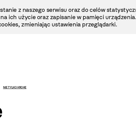
stanie z naszego serwisu oraz do celów statystycz
ę na ich użycie oraz zapisanie w pamięci urządzenia
ookies, zmieniając ustawienia przeglądarki.
NIE TYLKO KROKE
e