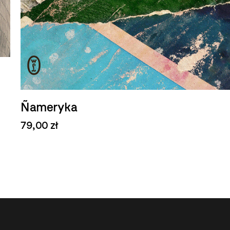
Ñameryka
79,00 zł