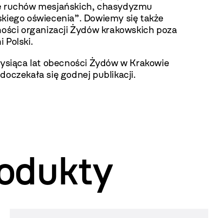
ę ruchów mesjańskich, chasydyzmu
skiego oświecenia”. Dowiemy się także
ności organizacji Żydów krakowskich poza
 Polski.
 tysiąca lat obecności Żydów w Krakowie
doczekała się godnej publikacji.
odukty