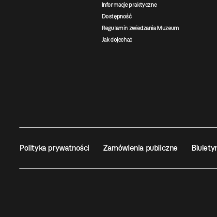
Informacje praktyczne
Dostępność
Regulamin zwiedzania Muzeum
Jak dojechać
Polityka prywatności
Zamówienia publiczne
Biulety