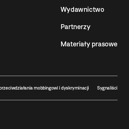
Wydawnictwo
Partnerzy
Materiały prasowe
przeciwdziałania mobbingowi i dyskryminacji
Sygnaliści