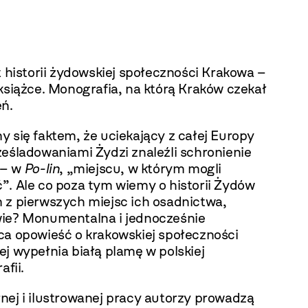
t historii żydowskiej społeczności Krakowa –
książce. Monografia, na którą Kraków czekał
eń.
 się faktem, że uciekający z całej Europy
ześladowaniami Żydzi znaleźli schronienie
 – w
Po-lin
, „miejscu, w którym mogli
”. Ale co poza tym wiemy o historii Żydów
 z pierwszych miejsc ich osadnictwa,
ie? Monumentalna i jednocześnie
ca opowieść o krakowskiej społeczności
j wypełnia białą plamę w polskiej
afii.
nej i ilustrowanej pracy autorzy prowadzą