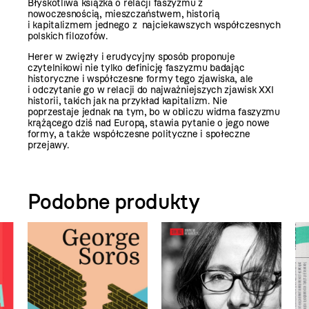
Błyskotliwa książka o relacji faszyzmu z
nowoczesnością, mieszczaństwem, historią
i kapitalizmem jednego z najciekawszych współczesnych
polskich filozofów.
Herer w zwięzły i erudycyjny sposób proponuje
czytelnikowi nie tylko definicję faszyzmu badając
historyczne i współczesne formy tego zjawiska, ale
i odczytanie go w relacji do najważniejszych zjawisk XXI
historii, takich jak na przykład kapitalizm. Nie
poprzestaje jednak na tym, bo w obliczu widma faszyzmu
krążącego dziś nad Europą, stawia pytanie o jego nowe
formy, a także współczesne polityczne i społeczne
przejawy.
Podobne produkty