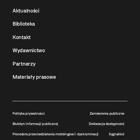
Aktualności
Biblioteka
Kontakt
Wydawnictwo
Partnerzy
Materiały prasowe
Polityka prywatności
Zamówienia publiczne
Biuletyn informacji publicznej
Deklaracja dostępności
Procedura przeciwdziałania mobbingowi i dyskryminacji
Sygnaliści