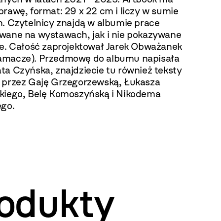
rawę, format: 29 x 22 cm i liczy w sumie
n. Czytelnicy znajdą w albumie prace
wane na wystawach, jak i nie pokazywane
ie. Całość zaprojektował Jarek Obważanek
macze). Przedmowę do albumu napisała
ta Czyńska, znajdziecie tu również teksty
 przez Gaję Grzegorzewską, Łukasza
kiego, Belę Komoszyńską i Nikodema
ego.
odukty