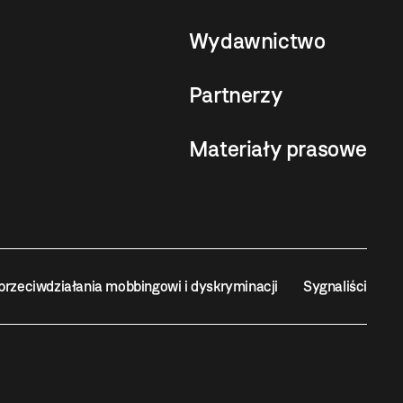
Wydawnictwo
Partnerzy
Materiały prasowe
przeciwdziałania mobbingowi i dyskryminacji
Sygnaliści