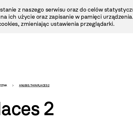
stanie z naszego serwisu oraz do celów statystycz
ę na ich użycie oraz zapisanie w pamięci urządzenia
ookies, zmieniając ustawienia przeglądarki.
ICZNA
ANUBIS. THIN PLACES 2
laces 2