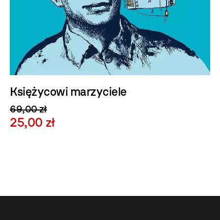
Księżycowi marzyciele
69,00 zł
25,00 zł