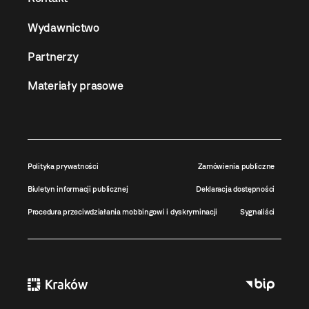
Wydawnictwo
Partnerzy
Materiały prasowe
Polityka prywatności
Zamówienia publiczne
Biuletyn informacji publicznej
Deklaracja dostępności
Procedura przeciwdziałania mobbingowi i dyskryminacji
Sygnaliści