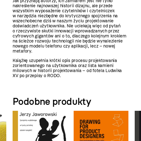
Jak przyznają autorzy, ich zamiarem jest nie tylko
nakreślenie najnowszej historii dizajnu, ale przede
wszystkim wyposażenie czytelników i czytelniczek
w narzędzia niezbędne do krytycznego spojrzenia na
wszechobecne dziś w naszym życiu projektowanie
doświadczeń użytkownika. Nie uciekają więc od pytań
o rzeczywiste skutki innowacji wprowadzanych przez
cyfrowych gigantów ani o to, dlaczego kolejnym krokiem
na ścieżce rozwoju technologii nie będzie wynalezienie
nowego modelu telefonu czy aplikacji, lecz – nowej
metafory.
Książkę uzupełnia krótki opis procesu projektowania
zorientowanego na użytkownika oraz lista kamieni
milowych w historii projektowania – od fotela Ludwika
XV po przepisy o RODO.
Podobne produkty