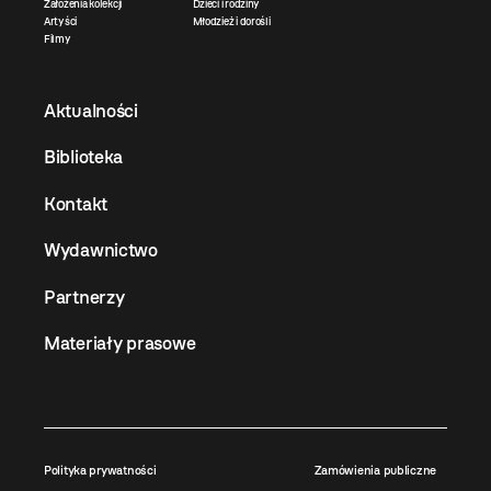
Założenia kolekcji
Dzieci i rodziny
Artyści
Młodzież i dorośli
Filmy
Aktualności
Biblioteka
Kontakt
Wydawnictwo
Partnerzy
Materiały prasowe
Polityka prywatności
Zamówienia publiczne