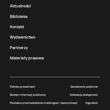
Aktualności
Biblioteka
Kontakt
Wydawnictwo
Partnerzy
Materiały prasowe
Polityka prywatności
Zamówienia publiczne
Biuletyn informacji publicznej
Deklaracja dostępności
Procedura przeciwdziałania mobbingowi i dyskryminacji
Sygnaliści