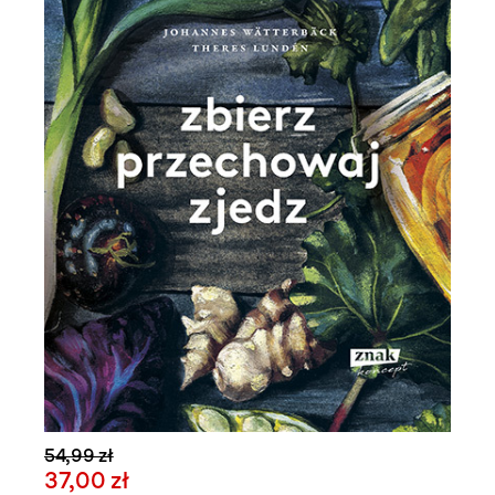
54,99 zł
37,00 zł